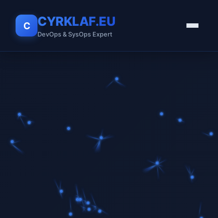
CYRKLAF.EU
C
DevOps & SysOps Expert