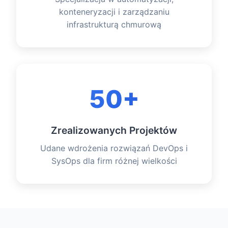
konteneryzacji i zarządzaniu
infrastrukturą chmurową
50+
Zrealizowanych Projektów
Udane wdrożenia rozwiązań DevOps i
SysOps dla firm różnej wielkości