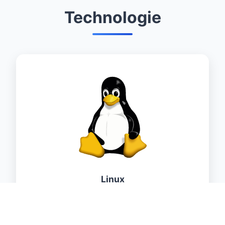
Technologie
Linux
Ubuntu, CentOS, RHEL - administracja
serwerów, automatyzacja i zarządzanie
systemami