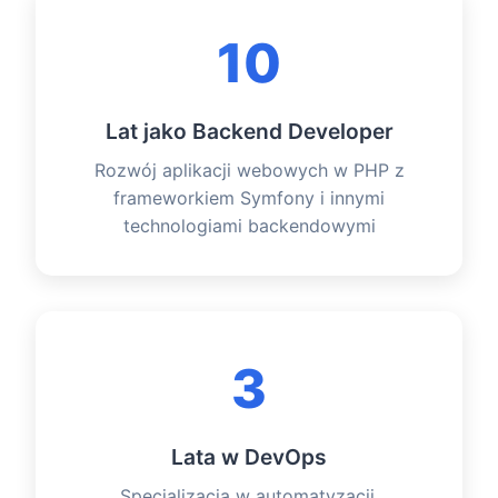
10
Lat jako Backend Developer
Rozwój aplikacji webowych w PHP z
frameworkiem Symfony i innymi
technologiami backendowymi
3
Lata w DevOps
Specjalizacja w automatyzacji,